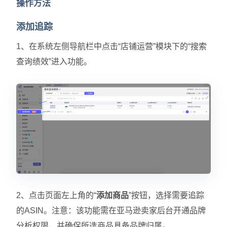
操作方法
添加追踪
1、在系统左侧导航栏中点击“店铺运营”模块下的“搜索
查询绩效”进入功能。
2、点击页面左上角的“
添加商品
”按钮，选择需要追踪
的ASIN。注意：该功能需在亚马逊卖家后台开通品牌
分析权限，并确保所选商品具备品牌归属。