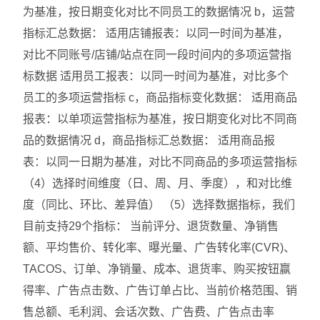
为基准，按日期变化对比不同员工的数据情况 b，运营
指标汇总数据： 适用店铺报表：以同一时间为基准，
对比不同账号/店铺/站点在同一段时间内的多项运营指
标数据 适用员工报表：以同一时间为基准，对比多个
员工的多项运营指标 c，商品指标变化数据： 适用商品
报表：以单项运营指标为基准，按日期变化对比不同商
品的数据情况 d，商品指标汇总数据： 适用商品报
表：以同一日期为基准，对比不同商品的多项运营指标
（4）选择时间维度（日、周、月、季度），和对比维
度（同比、环比、差异值） （5）选择数据指标，我们
目前支持29个指标： 当前评分、退货数量、净销售
额、平均售价、转化率、曝光量、广告转化率(CVR)、
TACOS、订单、净销量、成本、退货率、购买按钮赢
得率、广告点击数、广告订单占比、当前价格范围、销
售总额、毛利润、会话次数、广告费、广告点击率