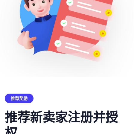
推荐奖励
推荐新卖家注册并授
权