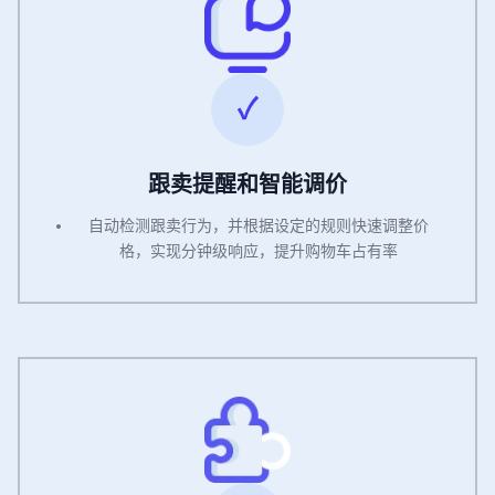
跟卖提醒和智能调价
自动检测跟卖行为，并根据设定的规则快速调整价
格，实现分钟级响应，提升购物车占有率