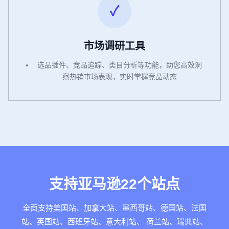
市场调研工具
选品插件、竞品追踪、类目分析等功能，助您高效洞
察热销市场表现，实时掌握竞品动态
支持亚马逊22个站点
全面支持美国站、加拿大站、墨西哥站、德国站、法国
站、英国站、西班牙站、意大利站、 荷兰站、瑞典站、