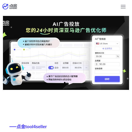
点金 tool4seller AI 广告投放
‹
›
点金 tool4seller
运营亚马逊 从此心中有数
点金tool4seller 致力于为亚马逊卖家提供销售统计、利
点金tool4seller