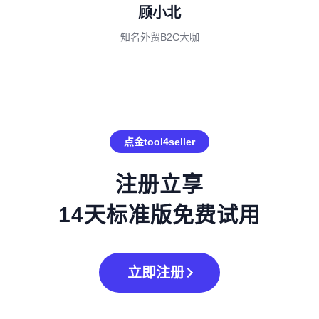
顾小北
知名外贸B2C大咖
点金tool4seller
注册立享
14天标准版免费试用
立即注册