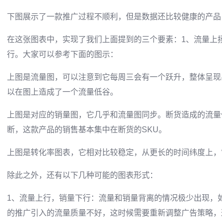
下图展示了一款推广过程不顺利，但是数据还比较健康的产品
在这张图表中，实现了我们上面提到的三个要素：1、流量上
行。大家可以参考下面的图示：
上图是流量图，可以注意到它每周三会有一个跃升，整体呈现
以在图上造成了一个流量低谷。
上图是对应的销量图，它几乎和流量图同步。断货造成的流量
断，这款产品的销售基本集中在断货的SKU。
上图是转化率图表，它相对比较稳定，从更长的时间纬度上，
除此之外，还有以下几种可能的图表形式：
1、流量上行，销量下行：流量和销量背离的情况极少出现，
的推广引入的流量质量不好，这时候需要重新调整广告策略，