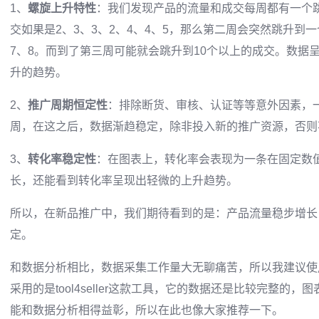
1、
螺旋上升特性
：我们发现产品的流量和成交每周都有一个
交如果是2、3、3、2、4、4、5，那么第二周会突然跳升到一
7、8。而到了第三周可能就会跳升到10个以上的成交。数据
升的趋势。
2、
推广周期恒定性
：排除断货、审核、认证等等意外因素，一
周，在这之后，数据渐趋稳定，除非投入新的推广资源，否则
3、
转化率稳定性
：在图表上，转化率会表现为一条在固定数
长，还能看到转化率呈现出轻微的上升趋势。
所以，在新品推广中，我们期待看到的是：产品流量稳步增长
定。
和数据分析相比，数据采集工作量大无聊痛苦，所以我建议使
采用的是tool4seller这款工具，它的数据还是比较完整的
能和数据分析相得益彰，所以在此也像大家推荐一下。