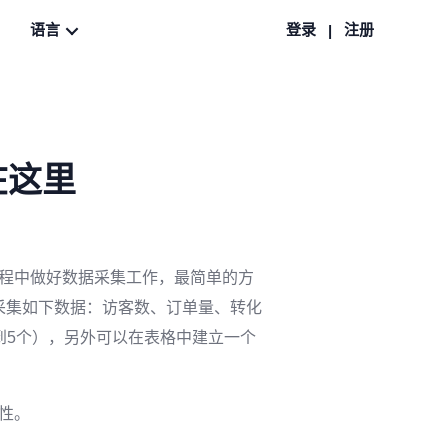
语言
登录
注册
|
在这里
程中做好数据采集工作，最简单的方
天采集如下数据：访客数、订单量、转化
到5个），另外可以在表格中建立一个
性。