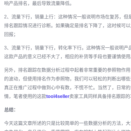
响产品排名，最后导致流量降低。
2、流量下行，销量上行：这种情况一般说明市场在复苏，但
排名跟踪情况进行诊断。如果确定是排名下降了，这时候可以
回报；
3、流量下行，销量下行，转化率下行。这种情况一般说明产
这款产品的意义已经不大了，相应的补货等手段也要谨慎使用
另外，排名跟踪在数据分析过程中起着非常重要的参照物作用
的波动，但使用排名作为参照物，我们可以轻松的判断出哪些
真正在推广过程中做到心中有数，不慌不忙。当然了，日常的
情，笔者使用的这款
tool4seller
卖家工具同样具备排名跟踪的
总结：
今天这篇文章所述的只是比较简单的一些数据分析的方法，大