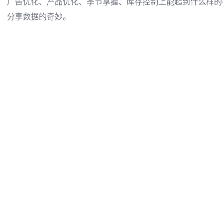
广告优化、产品优化、季节掌握、库存控制上能起到什么样的
分享数据的奇妙。