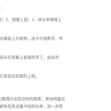
：
扬；2、销量上扬；3、转化率略微上
出螺旋上升趋势。由于中途断货，所
低谷在销量上直接挂零了，由此判
它表现出轻微的上扬。
如果偶尔出现这样的图表，那说明最近
避免低质流量冲低转化率，进一步影