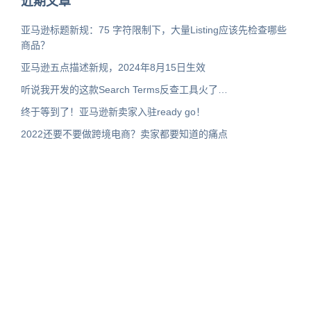
近期文章
亚马逊标题新规：75 字符限制下，大量Listing应该先检查哪些
商品？
亚马逊五点描述新规，2024年8月15日生效
听说我开发的这款Search Terms反查工具火了…
终于等到了！亚马逊新卖家入驻ready go！
2022还要不要做跨境电商？卖家都要知道的痛点