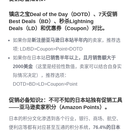
镇店之宝Deal of the Day（DOTD）、7天促销
Best Deals（BD）、秒杀Lightning
Deals（LD）和优惠券（Coupon）对比。
如果你是
新注册亚马逊日本站半年内
的卖家，推荐选
项: LD/BD>Coupon>Point>DOTD
如果你在日本站
已销售半年以上，且月销售额大于
2000美金
（这里是经验性数值，卖家可以结合自身实
际情况决定），推荐选项：
DOTD>BD>LD>Coupon>Point
促销必备知识2：不可不知的日本站独有促销工具
——亚马逊卖家积分（Amazon Points）。
日本的积分文化渗透到各个行业，银行、商场、航空、
便利店等都有对应甚至互通的积分系统，
76.4%的日本