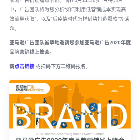
咖的广告抗疫痛点解析。而在6月11日的广告特训营
中，广告团队将为您分析“如何利用低营销成本实现高
效流量获取”，以及“后疫情时代怎样借势打造爆款“等话
题。
亚马逊广告团队诚挚地邀请您参加亚马逊广告2020年度
品牌营销线上峰会。
请
点击链接
或
扫码下方二维码报名
。